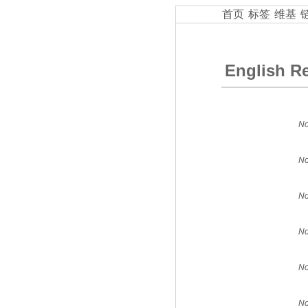
首页
标签
维基
English R
No
No
No
No
No
No