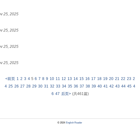
v 25, 2025
v 25, 2025
v 25, 2025
v 25, 2025
<前页
1
2
3
4
5
6
7
8
9
10
11
12
13
14
15
16
17
18
19
20
21
22
23
2
4
25
26
27
28
29
30
31
32
33
34
35
36
37
38
39
40
41
42
43
44
45
4
6
47
后页>
(共461篇)
© 2024
English Reader